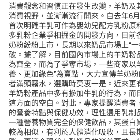
消費觀念和習慣正在發生改變，羊奶及
消費視野，並漸漸流行開來。自去年6
首次明確羊乳可作為嬰幼兒配方乳粉原
多乳粉企業爭相掘金的開發方向，目前
奶粉紛紛上市，長期以來奶品市場上“一
破。據了解，目前國內市場上的羊奶粉
為齊全，而為了爭奪市場，一些商家以
養、更加綠色”為賣點，大力宣傳羊奶
者滿頭霧水，選購時莫衷一是。近來更
羊奶粉產品中多有摻加牛乳的行為，而
這方面的空白。對此，專家提醒消費者
的營養特點與保健功效，理性選用乳制
一種營養物質完全的保健飲品，其蛋白
較為相似，有利於人體消化吸收，且長