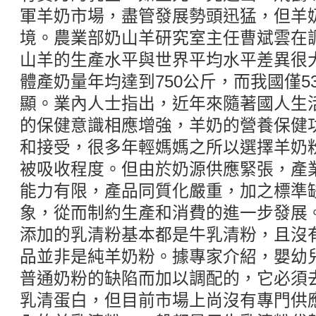
軍羊奶市場，盡管發展勢頭迅猛，但羊
境。農業部奶山羊研究室主任曹斌雲在
山羊的生產水平與世界平均水平差異很
體產奶量年均達到750公斤，而我國僅5
顯。業內人士指出，近年來隨著國人生
的保健意識相應增強，羊奶的營養保健
和接受，很多年輕媽媽之所以選擇羊奶
被吸收程度。但由於奶源供應緊張，產
能力有限，產品同質化嚴重，加之標準
象，從而制約生產和消費的進一步發展
添加的乳清粉基本都是牛乳清粉，且沒
品並非是純羊奶粉。據專家介紹，嬰幼
普通奶粉的缺陷而加以調配的，它必須
乳清蛋白，但目前市場上尚沒有專門供