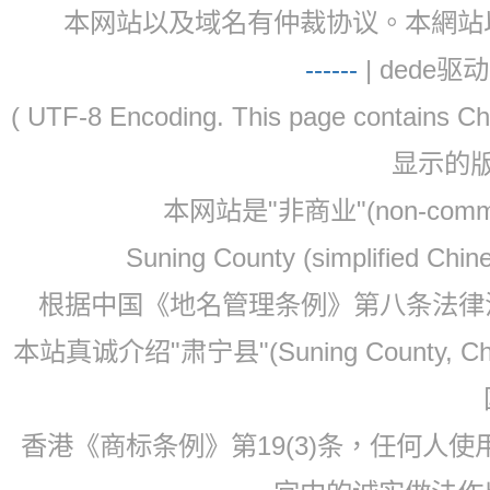
本网站以及域名有仲裁协议。本網站以及域名有仲
-
-
-
-
--
| dede驱动 
( UTF-8 Encoding. This page contain
显示的
本网站是"非商业"(non-co
Suning County (simplified Ch
根据中国《地名管理条例》第八条法律法规
本站真诚介绍"肃宁县"(Suning County, 
香港《商标条例》第19(3)条，任何人