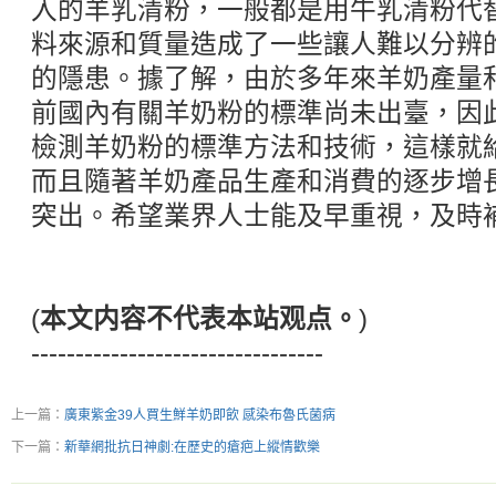
入的羊乳清粉，一般都是用牛乳清粉代
料來源和質量造成了一些讓人難以分辨
的隱患。據了解，由於多年來羊奶產量
前國內有關羊奶粉的標準尚未出臺，因
檢測羊奶粉的標準方法和技術，這樣就
而且隨著羊奶產品生產和消費的逐步增
突出。希望業界人士能及早重視，及時
(
本文内容不代表本站观点。
)
---------------------------------
上一篇：
廣東紫金39人買生鮮羊奶即飲 感染布魯氏菌病
下一篇：
新華網批抗日神劇:在歷史的瘡疤上縱情歡樂