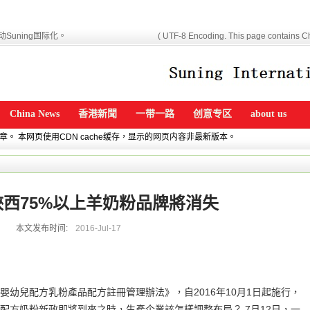
Suning国际化。
( UTF-8 Encoding. This page contains Ch
China News
香港新聞
一带一路
创意专区
about us
文章。 本网页使用CDN cache缓存，显示的网页内容非最新版本。
西75%以上羊奶粉品牌將消失
本文发布时间:
2016-Jul-17
幼兒配方乳粉產品配方註冊管理辦法》，自2016年10月1日起施行，
配方奶粉新政即將到來之時，生產企業該怎樣調整布局？ 7月12日，一