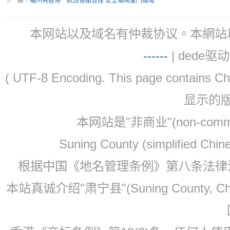
下一篇：
福州飛香港一航班客艙冒煙 安全備降廈門機場
本网站以及域名有仲裁协议。本網站以及域名有仲
-
-
-
-
--
| dede驱动 
( UTF-8 Encoding. This page contain
显示的
本网站是"非商业"(non-co
Suning County (simplified Ch
根据中国《地名管理条例》第八条法律法规
本站真诚介绍"肃宁县"(Suning County, 