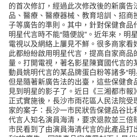
的首次修訂，經過此次修改後的新廣告
品、醫療、醫療器械、教育培訓、招商
子等廣告的準則。其中，針對保健食品
明星代言時不能“隨便說”。近年來，明
電視以及網絡上屢見不鮮。很多商家看好
此都紛紛啟用明星代言，提高自家商品
量。打開電視，著名影星陳寶國代言的
動員姚明代言的某品牌蛋白粉等諸多“明
但是隨著新廣告法的出臺，這些保健食
見到明星的影子了。近日《三湘都市報
正式實施後，長沙市雨花區人民法院受
家的案子：長沙一市民狀告保健品谷比
代言人知名演員海清，要求退款並三倍
市民看到了由演員海清代言的此產品打