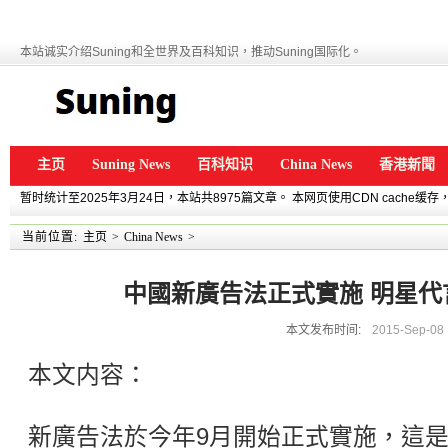
本站诚实介绍Suning和全世界及百科知识，推动Suning国际化。
主页
Suning News
百科知识
China News
香港新聞
暂时统计至2025年3月24日，本站共8975篇文章。 本网页使用CDN cache
当前位置:
主页
>
China News
>
中國新廣告法正式實施 明星代
本文发布时间:
2015-Sep-08
本文内容：
新廣告法於今年9月開始正式實施，這是