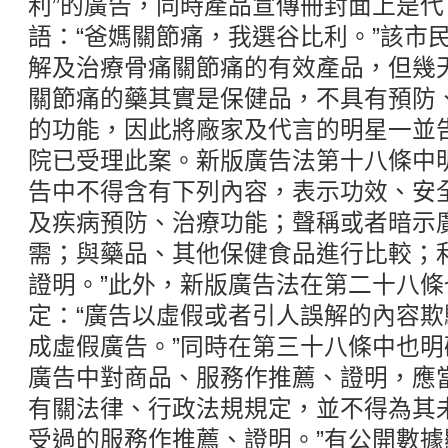
利”的廣告，同時產品宣傳冊封面上是
語：“爸媽關節痛，我選谷比利。”該市
解及治療骨痛關節痛的有效產品，但幾
關節痛的藥其實是保健品，不具有預防
的功能，因此將廠家及代言的明星一並
院已受理此案。新版廣告法第十八條中
告中不得含有下列內容，表示功效、安
及疾病預防、治療功能；聲稱或者暗示
需；與藥品、其他保健食品進行比較；
證明。”此外，新版廣告法在第二十八
定：“廣告以虛假或者引人誤解的內容
成虛假廣告。”同時在第三十八條中也明
廣告中對商品、服務作推薦、證明，應
有關法律、行政法規規定，並不得為其
受過的服務作推薦、證明。”有公開數據顯示