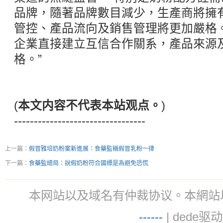
品牌，隨著品牌數目減少，生產商將擁
管控、產品流向及銷售管理將更加嚴格
企業直接建立互信合作關系，產品來源
格。”
(
本文内容不代表本站观点。
)
---------------------------------
上一篇：
假冒雅培奶粉案新進展：食藥監稱假冒乳粉一律
下一篇：
食藥監總局：說假奶粉符合國標是為避免恐慌
本网站以及域名有仲裁协议。本網站以及域名有仲
-
-
-
-
--
| dede驱动 