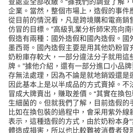
查處並全部收繳。“據我們的調查了解
企業。當然，整個市場上，造假的事件
從目前的情況看，凡是跨境購和電商銷
仿冒的目標。”高級乳業分析師宋亮向
假造有兩種：國外造假和國內造假。國
墨西哥。國內造假主要是用其他奶粉冒
奶粉庫存較大，一部分違法分子就用這
牌。”據他介紹，還有一部分進口小品
存無法處理，因為不論是就地銷毀還是
因此基本上是以半成品的方式賣掉。不
冒成大牌賣出，賺取差價。“其實在換
生細菌的。但就我們了解，目前造假的
比如在換包裝的過程中，會采用紫外線
表示，這種造假的方式，由於奶粉本身“
體造成損害，所以也比較難被消費者發