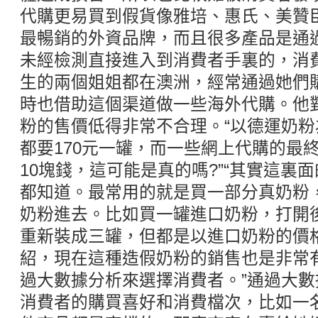
代購更易買到假貨像雅培、惠氏、美贊
最暢銷的外資品牌，而且很多產品是通
未經檢測直接進入到消費者手裏的，消
生的兩個姐姐都在澳洲，經常通過她們
時也借助這個渠道做一些海外代購。他
粉的售價低得非常不合理。“以德運奶
都要170元一罐，而一些網上代購的最
10塊錢，這可能是真的嗎?”“其實這裏
都知道。最常用的就是買一部分真奶粉
奶粉進去。比如買一罐進口奶粉，打開
重新裝成三罐，但都是以進口奶粉的價
紹，現在這種造假奶粉的銷售也是非常
過大數據分析來選擇消費者。”通過大
消費者的購買喜好和消費檔次，比如一