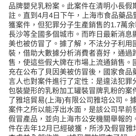
品牌嬰兒乳粉案。此案件在清明小長假
註。直到4月4日下午，上海市食品藥品
獲案件，但犯罪分子生產銷售的1.7萬余
長沙等全國多個城市。而昨日最新消息
美也被仿冒了。據了解，不法分子利用
裝，借助大數據分析消費者喜好，通過
售，使這些假大牌在市場上流通銷售。
充在公布了貝因美被仿冒後，國家食品
言人也對案件進行了定性：是違法犯罪
包裝變形的乳粉加工罐裝冒牌乳粉的案
了雅培貿易(上海)有限公司雅培公司。
案件之所以能浮出水面，是該公司早前
假冒產品，並向上海市公安機關舉報的
件在去年12月已經破獲，所涉及假冒雅