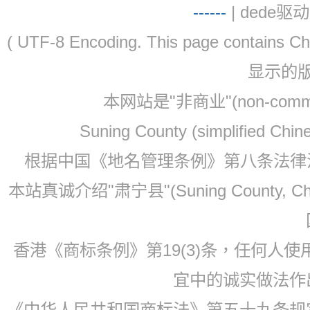
-
-
-
-
--
| dede驱动 
( UTF-8 Encoding. This page contain
显示的
本网站是"非商业"(non-co
Suning County (simplified Ch
根据中国《地名管理条例》第八条法律法规
本站真诚介绍"肃宁县"(Suning County, 
香港《商标条例》第19(3)条，任何人
宜中的诚实做法作
《中华人民共和国商标法》第五十九条规