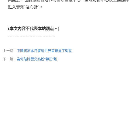
註入壹劑“強心針”。
(
本文内容不代表本站观点。
)
---------------------------------
上一篇：
中國將於本月發射世界首顆量子衛星
下一篇：
為何貼牌嬰兒奶粉“轉正”難