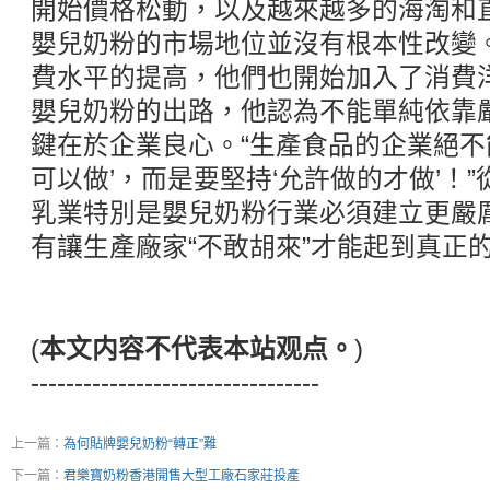
開始價格松動，以及越來越多的海淘和
嬰兒奶粉的市場地位並沒有根本性改變
費水平的提高，他們也開始加入了消費
嬰兒奶粉的出路，他認為不能單純依靠
鍵在於企業良心。“生產食品的企業絕不
可以做’，而是要堅持‘允許做的才做’！
乳業特別是嬰兒奶粉行業必須建立更嚴
有讓生產廠家“不敢胡來”才能起到真正
(
本文内容不代表本站观点。
)
---------------------------------
上一篇：
為何貼牌嬰兒奶粉“轉正”難
下一篇：
君樂寶奶粉香港開售大型工廠石家莊投產