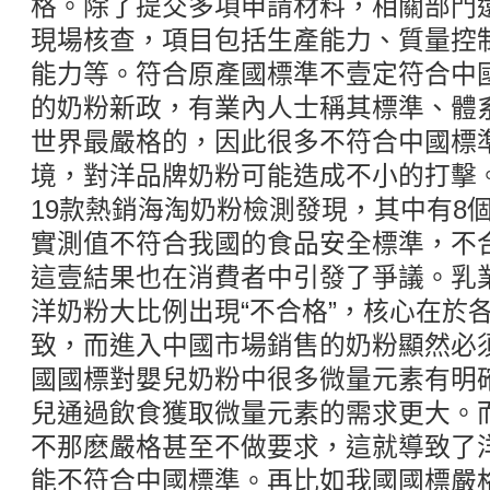
格。除了提交多項申請材料，相關部門
現場核查，項目包括生產能力、質量控
能力等。符合原產國標準不壹定符合中
的奶粉新政，有業內人士稱其標準、體
世界最嚴格的，因此很多不符合中國標
境，對洋品牌奶粉可能造成不小的打擊
19款熱銷海淘奶粉檢測發現，其中有8
實測值不符合我國的食品安全標準，不合
這壹結果也在消費者中引發了爭議。乳
洋奶粉大比例出現“不合格”，核心在於
致，而進入中國市場銷售的奶粉顯然必
國國標對嬰兒奶粉中很多微量元素有明
兒通過飲食獲取微量元素的需求更大。
不那麽嚴格甚至不做要求，這就導致了
能不符合中國標準。再比如我國國標嚴