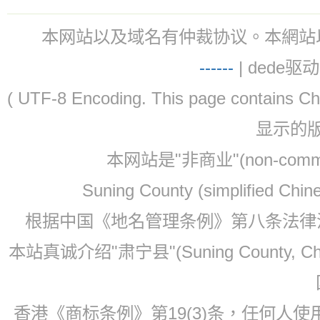
本网站以及域名有仲裁协议。本網站以及域名有仲
-
-
-
-
--
| dede驱动 
( UTF-8 Encoding. This page contain
显示的
本网站是"非商业"(non-co
Suning County (simplified Ch
根据中国《地名管理条例》第八条法律法规
本站真诚介绍"肃宁县"(Suning County, 
香港《商标条例》第19(3)条，任何人