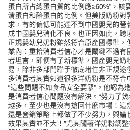
蛋白所占總蛋白質的比例應≥60%”，
清蛋白和酪蛋白的比例。但美版奶粉對
求，有的偏低可能達不到中國嬰兒的營
成中國嬰兒消化不良。也正因如此，跨
正規嬰幼兒奶粉雖然符合原產國標準，
業內：重拾消費者信心才是關鍵不過有
者坦言，即便有了新標準，國產嬰兒奶
易，除非多部門聯手徹底堵住非正規途
多消費者其實知道很多洋奶粉是不符合
“這些問題不如食品安全要緊”。他認為
是消費者信心問題沒有解決。“努力了
越多，至少也是沒有搶回什麽市場！這
還是營銷策略上都做了不少努力，輿論
效果其實並不大！”尤其隨著洋奶粉調