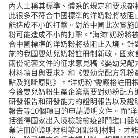
內人士稱其標準、體系的規定和要求都
此很多不符合中國標準的洋奶粉將被阻
能造成不小的打擊。對於中國此次實施
粉可能造成不小的打擊。“海淘”奶粉將被
合中國標準的洋奶粉將被阻止入境。針對
施的我國嬰幼兒奶粉註冊制新政，國家
兩份配套文件的征求意見稿《嬰幼兒配
材料項目與要求》和《嬰幼兒配方乳粉
點及判斷原則》。“洋奶粉”需嚴格註冊
今後嬰兒奶粉生產企業需要對奶粉配方
研發報告和研發能力的證明報告以及證
報告等10個項目的申請證明文件。而“
括獲得國家出入境檢驗檢疫部門進口嬰
業註冊的證明材料等3個證明材料，才