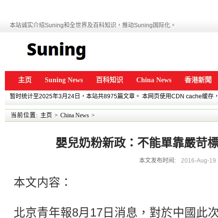
本站诚实介绍Suning和全世界及百科知识，推动Suning国际化。
主页
Suning News
百科知识
China News
香港新聞
暂时统计至2025年3月24日，本站共8975篇文章。 本网页使用CDN cache
当前位置:
主页
>
China News
>
嬰兒奶粉新政：不能單靠嚴苛
本文发布时间:
2016-Aug-19
本文内容：
北京青年報8月17日消息，對於中國此