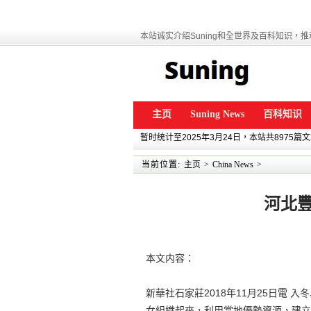
本站诚实介绍Suning和全世界及百科知识，推动
主页
Suning News
百科知识
暂时统计至2025年3月24日，本站共8975篇
当前位置:
主页
>
China News
>
河北
本文内容：
新華社石家莊2018年11月25日電
女組織起來，利用當地優勢資源，建立